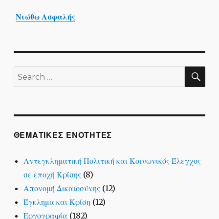
Νιώθω Ασφαλής
SE
Search
for:
ΘΕΜΑΤΙΚΕΣ ΕΝΟΤΗΤΕΣ
Αντεγκληματική Πολιτική και Κοινωνικός Έλεγχος
σε εποχή Κρίσης
(8)
Απονομή Δικαιοσύνης
(12)
Έγκλημα και Κρίση
(12)
Εργογραφία
(182)