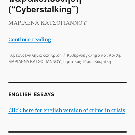
(“Cyberstalking”)
ΜΑΡΙΛΕΝΑ ΚΑΤΣΟΓΙΑΝΝΟΥ
“H έμμονη διαδικτυακή παρενοχλητικ
Continue reading
Categories
Tags
Κυβερνοέγκλημα και Κρίση
Κυβερνοέγκλημα και Κρίση
,
ΜΑΡΙΛΕΝΑ ΚΑΤΣΟΓΙΑΝΝΟΥ
,
Τιμητικός Τόμος Κουράκη
ENGLISH ESSAYS
Click here for english version of crime in crisis