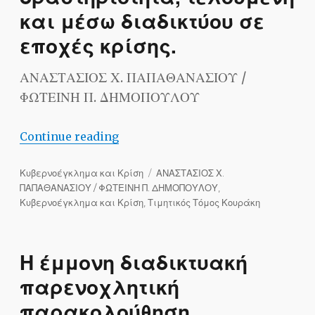
και μέσω διαδικτύου σε
εποχές κρίσης.
ΑΝΑΣΤΑΣΙΟΣ Χ. ΠΑΠΑΘΑΝΑΣΙΟΥ /
ΦΩΤΕΙΝΗ Π. ΔΗΜΟΠΟΥΛΟΥ
“Συλλογή και πώληση προσωπικών δεδο
Continue reading
Categories
Tags
Κυβερνοέγκλημα και Κρίση
ΑΝΑΣΤΑΣΙΟΣ Χ.
ΠΑΠΑΘΑΝΑΣΙΟΥ / ΦΩΤΕΙΝΗ Π. ΔΗΜΟΠΟΥΛΟΥ
,
Κυβερνοέγκλημα και Κρίση
,
Τιμητικός Τόμος Κουράκη
H έμμονη διαδικτυακή
παρενοχλητική
παρακολούθηση