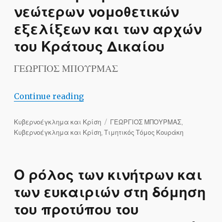
νεώτερων νομοθετικών
εξελίξεων και των αρχών
του Κράτους Δικαίου
ΓΕΩΡΓΙΟΣ ΜΠΟΥΡΜΑΣ
“Προσπάθειες εννοιολογικού προσδιορ
Continue reading
Categories
Tags
Κυβερνοέγκλημα και Κρίση
ΓΕΩΡΓΙΟΣ ΜΠΟΥΡΜΑΣ
,
Κυβερνοέγκλημα και Κρίση
,
Τιμητικός Τόμος Κουράκη
Ο ρόλος των κινήτρων και
των ευκαιριών στη δόμηση
του προτύπου του