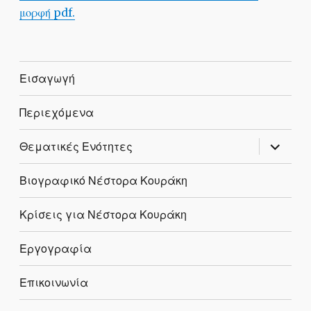
μορφή pdf.
Εισαγωγή
Περιεχόμενα
expand
Θεματικές Ενότητες
child
menu
Βιογραφικό Νέστορα Κουράκη
Κρίσεις για Νέστορα Κουράκη
Εργογραφία
Επικοινωνία