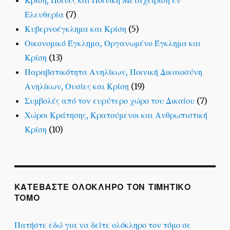
Κρίση, Ποινές και Ποινική Μεταχείριση εν
Ελευθερία
(7)
Κυβερνοέγκλημα και Κρίση
(5)
Οικονομικό Έγκλημα, Οργανωμένο Έγκλημα και
Κρίση
(13)
Παραβατικότητα Ανηλίκων, Ποινική Δικαιοσύνη
Ανηλίκων, Ουσίες και Κρίση
(19)
Συμβολές από τον ευρύτερο χώρο του Δικαίου
(7)
Χώροι Κράτησης, Κρατούμενοι και Ανθρωπιστική
Κρίση
(10)
ΚΑΤΕΒΑΣΤΕ ΟΛΟΚΛΗΡΟ ΤΟΝ ΤΙΜΗΤΙΚΟ
ΤΟΜΟ
Πατήστε εδώ για να δείτε ολόκληρο τον τόμο σε