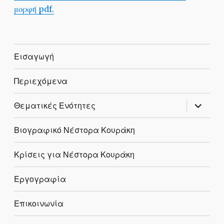
μορφή pdf.
Εισαγωγή
Περιεχόμενα
expand
Θεματικές Ενότητες
child
menu
Βιογραφικό Νέστορα Κουράκη
Κρίσεις για Νέστορα Κουράκη
Εργογραφία
Επικοινωνία