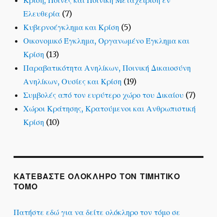
Κρίση, Ποινές και Ποινική Μεταχείριση εν
Ελευθερία
(7)
Κυβερνοέγκλημα και Κρίση
(5)
Οικονομικό Έγκλημα, Οργανωμένο Έγκλημα και
Κρίση
(13)
Παραβατικότητα Ανηλίκων, Ποινική Δικαιοσύνη
Ανηλίκων, Ουσίες και Κρίση
(19)
Συμβολές από τον ευρύτερο χώρο του Δικαίου
(7)
Χώροι Κράτησης, Κρατούμενοι και Ανθρωπιστική
Κρίση
(10)
ΚΑΤΕΒΑΣΤΕ ΟΛΟΚΛΗΡΟ ΤΟΝ ΤΙΜΗΤΙΚΟ
ΤΟΜΟ
Πατήστε εδώ για να δείτε ολόκληρο τον τόμο σε