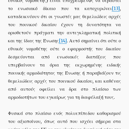
εθνικός νομοθέτης) είναι υποχρεωμένoς να σεβαστεί
το ενωσιακό δίκαιο που τα κατοχυρώνει
[13]
,
καταδεικνύουν ότι οι γνωστές μας θεμελιώδεις αρχές
του ποινικού δικαίου έχουν τη δυνατότητα να
οριοθετούν πράγματι την αντεγκληματική πολιτική
και της ίδιας της Ένωσης
[14]
. Αυτό σημαίνει ότι ούτε ο
εθνικός νομοθέτης ούτε ο εφαρμοστής του δικαίου
δεσμεύονται από ενωσιακές διατάξεις που
υπερβαίνουν τα όρια της εκχωρημένης ειδικής
ποινικής αρμοδιότητας της Ένωσης ή παραβιάζουν τις
θεμελιώδεις αρχές του ποινικού δικαίου, και καθένας
από αυτούς οφείλει να δρα στο πλαίσιο των
αρμοδιοτήτων του εγκαίρως για τη διαφύλαξή τους.
Φυσικά στο πλαίσιο ενός πολυεπίπεδου καθορισμού
του αξιοποίνου, όπως αυτό που ισχύει σήμερα στα