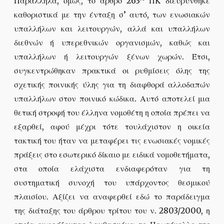
Παράλληλα, όμως, το άρθρο 263
ΠΚ διευρύνθηκε
καθοριστικά με την ένταξη σ’ αυτό, των ενωσιακών
υπαλλήλων και λειτουργών, αλλά και υπαλλήλων
διεθνών ή υπερεθνικών οργανισμών, καθώς και
υπαλλήλων ή λειτουργών ξένων χωρών. Έτσι,
συγκεντρώθηκαν πρακτικά οι ρυθμίσεις όλης της
σχετικής ποινικής ύλης για τη διαφθορά αλλοδαπών
υπαλλήλων στον ποινικό κώδικα. Αυτό αποτελεί μια
θετική στροφή του έλληνα νομοθέτη η οποία πρέπει να
εξαρθεί, αφού μέχρι τότε τουλάχιστον η οικεία
τακτική του ήταν να μεταφέρει τις ενωσιακές νομικές
πράξεις στο εσωτερικό δίκαιο με ειδικά νομοθετήματα,
στα οποία ελάχιστα ενδιαφερόταν για τη
συστηματική συνοχή του υπάρχοντος θεσμικού
πλαισίου. Αξίζει να αναφερθεί εδώ το παράδειγμα
της διάταξης του άρθρου τρίτου του ν. 2803/2000, η