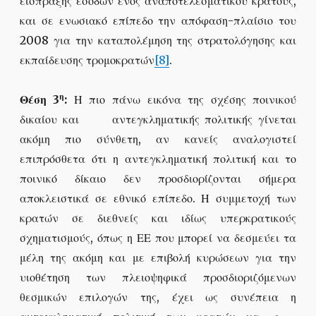
είσπραξης εσόδων ενός αναποτελεσματικού κράτους,
και σε ενωσιακό επίπεδο την απόφαση-πλαίσιο του
2008 για την καταπολέμηση της στρατολόγησης και
εκπαίδευσης τρομοκρατών
[8]
.
η
Θέση 3
:
Η πιο πάνω εικόνα της σχέσης ποινικού
δικαίου και αντεγκληματικής πολιτικής γίνεται
ακόμη πιο σύνθετη, αν κανείς αναλογιστεί
επιπρόσθετα ότι η αντεγκληματική πολιτική και το
ποινικό δίκαιο δεν προσδιορίζονται σήμερα
αποκλειστικά σε εθνικό επίπεδο. Η συμμετοχή των
κρατών σε διεθνείς και ιδίως υπερκρατικούς
σχηματισμούς, όπως η ΕΕ που μπορεί να δεσμεύει τα
μέλη της ακόμη και με επιβολή κυρώσεων για την
υιοθέτηση των πλειοψηφικά προσδιοριζόμενων
θεσμικών επιλογών της, έχει ως συνέπεια η