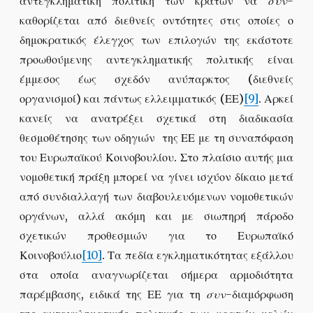
αντεγκληματική πολιτική των κρατών να
συν-
καθορίζεται από διεθνείς οντότητες στις οποίες ο
δημοκρατικός έλεγχος των επιλογών της εκάστοτε
προωθούμενης αντεγκληματικής πολιτικής είναι
έμμεσος έως σχεδόν ανύπαρκτος (διεθνείς
οργανισμοί) και πάντως ελλειμματικός (ΕΕ)
[9]
. Αρκεί
κανείς να ανατρέξει σχετικά στη διαδικασία
θεσμοθέτησης των οδηγιών της ΕΕ με τη συναπόφαση
του Ευρωπαϊκού Κοινοβουλίου. Στο πλαίσιο αυτής μια
νομοθετική πράξη μπορεί να γίνει ισχύον δίκαιο μετά
από συνδιαλλαγή των διαβουλευόμενων νομοθετικών
οργάνων, αλλά ακόμη και με σιωπηρή πάροδο
σχετικών προθεσμιών για το Ευρωπαϊκό
Κοινοβούλιο
[10]
. Τα πεδία εγκληματικότητας εξάλλου
στα οποία αναγνωρίζεται σήμερα αρμοδιότητα
παρέμβασης, ειδικά της ΕΕ για τη
συν-
διαμόρφωση