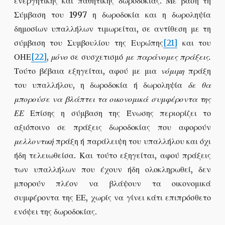
ενεργητικής και παθητικής δωροδοκίας. Με βάση τη
Σύμβαση του 1997 η δωροδοκία και η δωροληψία
δημοσίων υπαλλήλων τιμωρείται, σε αντίθεση με τη
σύμβαση του Συμβουλίου της Ευρώπης
[21]
και του
ΟΗΕ
[22]
,
μόνο
σε συσχετισμό
με παράνομες πράξεις.
Τούτο βέβαια εξηγείται, αφού με μια
νόμιμη
πράξη
του υπαλλήλου, η δωροδοκία ή δωροληψία
δε θα
μπορούσε να βλάπτει τα οικονομικά συμφέροντα της
ΕΕ
Επίσης η σύμβαση της Ένωσης περιορίζει το
αξιόποινο σε πράξεις δωροδοκίας που αφορούν
μελλοντική
πράξη ή παράλειψη του υπαλλήλου και όχι
ήδη τελειωθείσα. Και τούτο εξηγείται, αφού πράξεις
των υπαλλήλων που έχουν ήδη ολοκληρωθεί, δεν
μπορούν πλέον να βλάψουν τα οικονομικά
συμφέροντα της ΕΕ, χωρίς να γίνει κάτι επιπρόσθετο
ενόψει της δωροδοκίας.