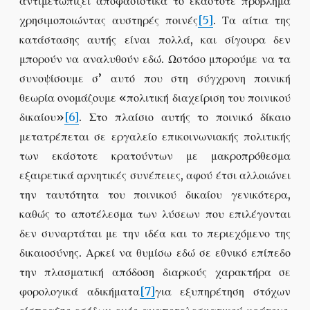
αντιμετωπίζει αποφασιστικά το εκάστοτε πρόβλημα
χρησιμοποιώντας αυστηρές ποινές
[5]
. Τα αίτια της
κατάστασης αυτής είναι πολλά, και σίγουρα δεν
μπορούν να αναλυθούν εδώ. Ωστόσο μπορούμε να τα
συνοψίσουμε σ’ αυτό που στη σύγχρονη ποινική
θεωρία ονομάζουμε «πολιτική διαχείριση του ποινικού
δικαίου»
[6]
. Στο πλαίσιο αυτής το ποινικό δίκαιο
μετατρέπεται σε εργαλείο επικοινωνιακής πολιτικής
των εκάστοτε κρατούντων με μακροπρόθεσμα
εξαιρετικά αρνητικές συνέπειες, αφού έτσι αλλοιώνει
την ταυτότητα του ποινικού δικαίου γενικότερα,
καθώς το αποτέλεσμα των λύσεων που επιλέγονται
δεν συναρτάται με την ιδέα και το περιεχόμενο της
δικαιοσύνης. Αρκεί να θυμίσω εδώ σε εθνικό επίπεδο
την πλασματική απόδοση διαρκούς χαρακτήρα σε
φορολογικά αδικήματα
[7]
για εξυπηρέτηση στόχων