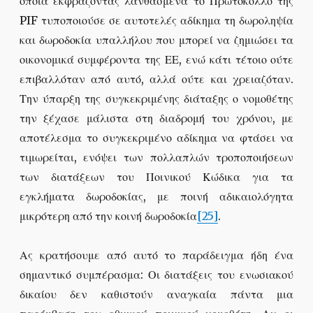
οποία εκφράζοντας λανθασμένα το Πρωτόκολλο της
PIF τυποποιούσε σε αυτοτελές αδίκημα τη δωροληψία
και δωροδοκία υπαλλήλου που μπορεί να ζημιώσει τα
οικονομικά συμφέροντα της ΕΕ, ενώ κάτι τέτοιο ούτε
επιβαλλόταν από αυτό, αλλά ούτε και χρειαζόταν.
Την ύπαρξη της συγκεκριμένης διάταξης ο νομοθέτης
την ξέχασε μάλιστα στη διαδρομή του χρόνου, με
αποτέλεσμα το συγκεκριμένο αδίκημα να φτάσει να
τιμωρείται, ενόψει των πολλαπλών τροποποιήσεων
των διατάξεων του Ποινικού Κώδικα για τα
εγκλήματα δωροδοκίας, με ποινή αδικαιολόγητα
μικρότερη από την κοινή δωροδοκία
[25]
.
Ας κρατήσουμε από αυτό το παράδειγμα ήδη ένα
σημαντικό συμπέρασμα: Οι διατάξεις του ενωσιακού
δικαίου δεν καθιστούν αναγκαία πάντα μια