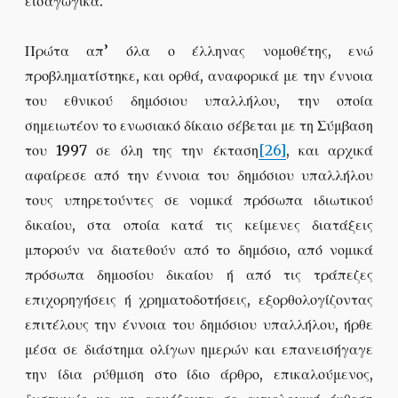
εισαγωγικά.
Πρώτα απ’ όλα ο έλληνας νομοθέτης, ενώ
προβληματίστηκε, και ορθά, αναφορικά με την έννοια
του εθνικού δημόσιου υπαλλήλου, την οποία
σημειωτέον το ενωσιακό δίκαιο σέβεται με τη Σύμβαση
του 1997 σε όλη της την έκταση
[26]
, και αρχικά
αφαίρεσε από την έννοια του δημόσιου υπαλλήλου
τους υπηρετούντες σε νομικά πρόσωπα ιδιωτικού
δικαίου, στα οποία κατά τις κείμενες διατάξεις
μπορούν να διατεθούν από το δημόσιο, από νομικά
πρόσωπα δημοσίου δικαίου ή από τις τράπεζες
επιχορηγήσεις ή χρηματοδοτήσεις, εξορθολογίζοντας
επιτέλους την έννοια του δημόσιου υπαλλήλου, ήρθε
μέσα σε διάστημα ολίγων ημερών και επανεισήγαγε
την ίδια ρύθμιση στο ίδιο άρθρο, επικαλούμενος,