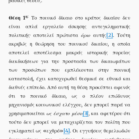
βασικές θέσεις:
η
:
Θέση 1
Το ποινικό δίκαιο στο κράτος δικαίου δεν
είναι απλά εργαλείο άσκησης αντεγκληματικής
πολιτικής· αποτελεί πρώτιστα
όριο
αυτής
[2]
. Τούτη
ακριβώς η θεώρηση του ποινικού δικαίου, η οποία
αποτελεί αποτέλεσμα μακράς ιστορικής πορείας
διεκδικήσεων για την προστασία των δικαιωμάτων
των προσώπων που εμπλέκονται στην ποινική
καταστολή, έχει κατοχυρωθεί θεσμικά σε εθνικό και
διεθνές επίπεδο. Από αυτή τη θέση προκύπτει αφενός
ότι το ποινικό δίκαιο, ως ο πλέον επώδυνος
μηχανισμός κοινωνικού ελέγχου, δεν μπορεί παρά να
χρησιμοποιείται
ως έσχατο μέσο
[3]
, και αφετέρου ότι
τούτο δεν μπορεί να μεταχειρίζεται τον πολίτη που
εγκληματεί ως «εχθρό»
[4]
. Οι εγγυήσεις θεμελιωδών