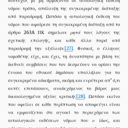
δυστυχώς με μη αρμόζοντα σε αιτιολογική έκθεση
νόμου τρόπο, απάλειψη της συγκεκριμένης διάταξης
από παραδρομή. Ωστόσο η αιτιολογική έκθεση του
νόμου που αφαίρεσε τη συγκεκριμένη διάταξη από το
άρθρο 263A ΠΚ σημείωνε
ρητά
τους λόγους της
σχετικής επιλογής, και κάθε άλλο παρά από
παραδρομή την εξάλειψε
[27]
. Φυσικά, ο έλληνας
νομοθέτης είχε, και έχει, τη δυνατότητα με βάση τις
διεθνείς συμβάσεις που τον δεσμεύουν να ορίσει την
έννοια του εθνικού δημόσιου υπαλλήλου για τα
συγκεκριμένα αδικήματα, ακόμη και ευρύτερα απ’ ό,τι
αυτές επιτάσσουν, αναδεχόμενος το βάρος μιας
δικαιολογημένα οξείας κριτικής
[28]
. Ωστόσο εκείνο
που οφείλει σε κάθε περίπτωση να αποφεύγει είναι
να εμφανίζεται ότι αγνοεί το περιεχόμενο των
αιτιολογικών εκθέσεων νόμων που
ο ίδιο
ς, και