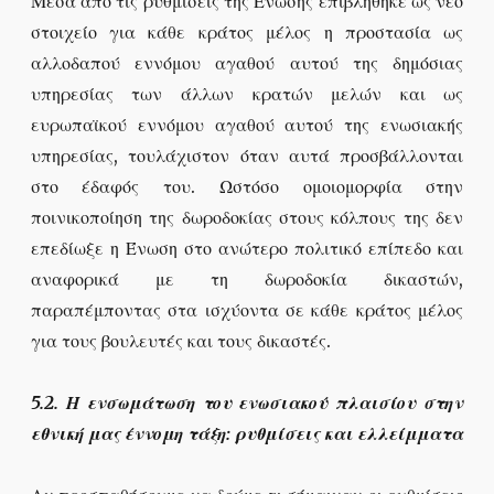
Μέσα από τις ρυθμίσεις της Ένωσης επιβλήθηκε ως νέο
στοιχείο για κάθε κράτος μέλος η προστασία ως
αλλοδαπού εννόμου αγαθού αυτού της δημόσιας
υπηρεσίας των άλλων κρατών μελών και ως
ευρωπαϊκού εννόμου αγαθού αυτού της ενωσιακής
υπηρεσίας, τουλάχιστον όταν αυτά προσβάλλονται
στο έδαφός του. Ωστόσο ομοιομορφία στην
ποινικοποίηση της δωροδοκίας στους κόλπους της δεν
επεδίωξε η Ένωση στο ανώτερο πολιτικό επίπεδο και
αναφορικά με τη δωροδοκία δικαστών,
παραπέμποντας στα ισχύοντα σε κάθε κράτος μέλος
για τους βουλευτές και τους δικαστές.
5.2. Η ενσωμάτωση του ενωσιακού πλαισίου στην
εθνική μας έννομη τάξη: ρυθμίσεις και ελλείμματα