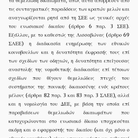
τα θεμελιώδη δικαιώματα, όπως αυτά απορρέουν από
τις συνταγματικές παραδόσεις των κρατών μελών και
αναγνωρίζονται ρητά από τη ΣΕΕ ως γενικές αρχές
του ενωσιακού δικαίου (άρθρο 6 παρ. 3 ΣΕΕ).
Εξάλλου, με το καθεστώς της Λισσαβώνας (άρθρο 69
ΣΛΕΕ) η διαδικασία ενημέρωσης των εθνικών
κοινοβουλίων και η δυνατότητα έκφρασής τους επί
των σχεδίων των οδηγιών, η δυνατότητα επείγουσας
αναστολής της νομοθετικής διαδικασίας επί τέτοιων
σχεδίων που θίγουν θεμελιώδεις πτυχές του
συστήματος της ποινικής δικαιοσύνης ενός κράτους
μέλους (άρθρα 82 παρ. 3 και 83 παρ. 3 ΣΛΕΕ), αλλά
και η νομολογία του ΔΕΕ, με βάση την οποία επί
παραβιάσεων θεμελιωδών δικαιωμάτων που
κατοχυρώνονται στο ενωσιακό δίκαιο υποχρεούται
ακόμη και ο εφαρμοστής του δικαίου (και όχι μόνο ο