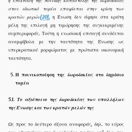
η επέκταση της ποινικής καταστολής της δωροδοκίας
στον ιδιωτικό τομέα επαφίεται στην κρίση των
κρατών μερών
[20]
,
η Ένωση δεν άφησε στα κράτη
μέλη της επιλογή μη τιμώρησης της συγκεκριμένης
συμπεριφοράς. Τούτη η ενωσιακή επιταγή συνδέεται
αναμφίβολα με την ταυτότητα της Ένωσης ως
υπερκρατικού μορφώματος με πρώτιστα οικονομική
ταυτότητα.
Η ποινικοποίηση της δωροδοκίας στο δημόσιο
τομέα
5.1. Το αξιόποινο της δωροδοκίας των υπαλλήλων
της Ένωσης και των κρατών μελών της
Ως προς το δεύτερο άξονα αναφοράς, δηλ. το εύρος