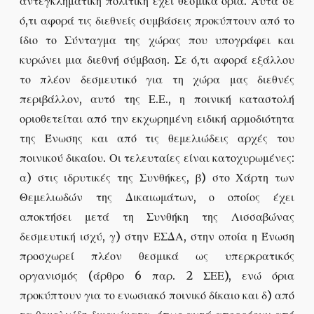
αντεγκληματική πολιτική έχει θεσμικά όρια. Αυτά σε
ό,τι αφορά τις διεθνείς συμβάσεις προκύπτουν από το
ίδιο το Σύνταγμα της χώρας που υπογράφει και
κυρώνει μια διεθνή σύμβαση. Σε ό,τι αφορά εξάλλου
το πλέον δεσμευτικό για τη χώρα μας διεθνές
περιβάλλον, αυτό της Ε.Ε., η ποινική καταστολή
οριοθετείται από την εκχωρημένη ειδική αρμοδιότητα
της Ένωσης και από τις θεμελιώδεις αρχές του
ποινικού δικαίου. Οι τελευταίες είναι κατοχυρωμένες:
α) στις ιδρυτικές της Συνθήκες, β) στο Χάρτη των
Θεμελιωδών της Δικαιωμάτων, ο οποίος έχει
αποκτήσει μετά τη Συνθήκη της Λισσαβώνας
δεσμευτική ισχύ, γ) στην ΕΣΔΑ, στην οποία η Ένωση
προσχωρεί πλέον θεσμικά ως υπερκρατικός
οργανισμός (άρθρο 6 παρ. 2 ΣΕΕ), ενώ όρια
προκύπτουν για το ενωσιακό ποινικό δίκαιο και δ) από