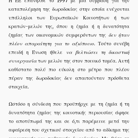
Η ΕΕ επανήλθε το 1997 με μια σύμβαση για την
καταπολέμηση της δωροδοκίας στην οποία ενέχονται
υπάλληλοι των Ευρωπαϊκών Κοινοτήτων ή των
κρατών-μελών της, όπου η ζημία ή η δυνατότητα
ζημίας των οικονομικών συμφερόντων της
δεν ήταν
πλέον απαραίτητη για το αξιόποινο
. Τούτο συνέβη
επειδή η Ένωση ήθελε
να βελτιώσει τη δικαστική
συνεργασία
των μελών της στον ποινικό τομέα. Αυτή
καθίστατο πολύ πιο εύκολη στο μέτρο που πλέον
πέραν της δωροδοκίας δεν απαιτούνταν πρόσθετα
στοιχεία.
Ωστόσο η σύνδεση που προϋπήρχε με τη ζημία ή τη
δυνατότητα ζημίας της κοινοτικής περιουσίας άφησε
το αποτύπωμά της και σε ό,τι παρέμεινε μετά την
αφαίρεση του σχετικού στοιχείου από το αδίκημα της