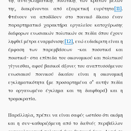
της αντεγκληματικής πολιτικής των κρατών μελών
της, διακρίνονται από εξαιρετική ευρύτητα
[11]
.
Φτάνουν να αποδίδουν στο ποινικό δίκαιο έναν
παραρτηματικό χαρακτήρα εργαλείου κατοχύρωσης
διάφορων ενωσιακών πολιτικών σε πεδία όπου έχουν
ληφθεί μέτρα εναρμόνισης
[12]
, ενώ ευδιάκριτη είναι η
έμφαση των παρεμβάσεων -και ποσοτικά και
ποιοτικά- στα επίπεδα του οικονομικού και πολιτικού
γίγνεσθαι, αφού βασικοί άξονες του αναπτυσσόμενου
ενωσιακού ποινικού δικαίου είναι η οικονομική
εγκληματικότητα (με προσαρτημένα σ’ αυτήν πεδία
το οργανωμένο έγκλημα και τη διαφθορά) και η
τρομοκρατία.
Παράλληλα, πρέπει να είναι σαφές ωστόσο ότι ακόμη
και η συν-καθοριζόμενη από το διεθνές περιβάλλον