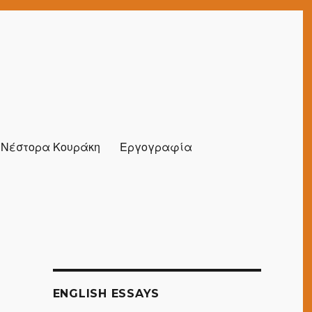
α Νέστορα Κουράκη
Εργογραφία
ENGLISH ESSAYS