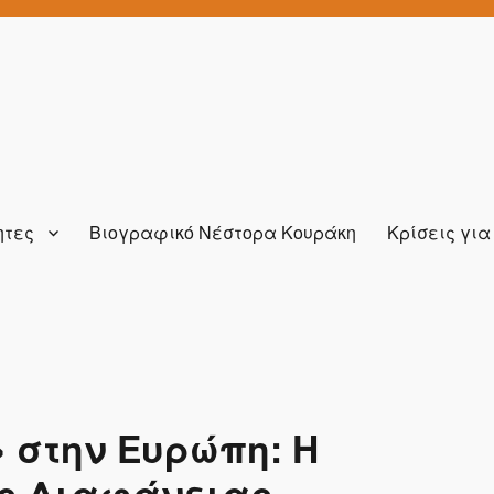
ητες
Βιογραφικό Νέστορα Κουράκη
Κρίσεις γι
» στην Ευρώπη: Η
ης Διαφάνειας