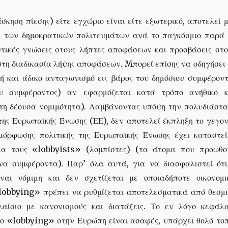
κηση πίεσης) είτε εγχώριο είναι είτε εξωτερικό, αποτελεί 
ή των δημοκρατικών πολιτευμάτων ανά το παγκόσμιο παρά 
ντικές γνώσεις στους λήπτες αποφάσεων και προσβάσεις στο
στη διαδικασία λήψης αποφάσεων. Mπορεί επίσης να οδηγήσει
ή και άδικο ανταγωνισμό εις βάρος του δημόσιου συμφέροντ
υ συμφέροντος) αν εφαρμόζεται κατά τρόπο ανήθικο κ
τη δέουσα νομιμότητα). Λαμβάνοντας υπόψη την πολυδιάστα
της Ευρωπαϊκής Ένωσης (ΕΕ), δεν αποτελεί έκπληξη το γεγον
αμόρφωσης πολιτικής της Ευρωπαϊκής Ένωσης έχει καταστεί
για τους «lobbyists» (λομπίστες) (τα άτομα που προωθο
ένα συμφέροντα). Παρ’ όλα αυτά, για να διασφαλιστεί ότι
ναι νόμιμη και δεν σχετίζεται με οποιαδήποτε οικονομι
lobbying» πρέπει να ρυθμίζεται αποτελεσματικά από θεσμι
λαίσιο με κανονισμούς και διατάξεις. Το εν λόγο κεφάλα
 το «lobbying» στην Ευρώπη είναι ασαφές, υπάρχει θολό τοπ