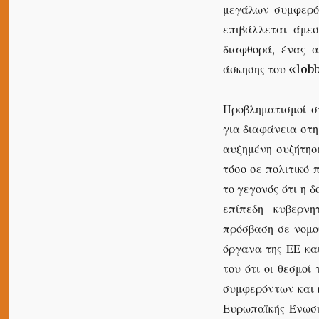
μεγάλων συμφερό
επιβάλλεται άμε
διαφθορά, ένας α
άσκησης του «lob
Προβληματισμοί σ
για διαφάνεια στ
αυξημένη συζήτησ
τόσο σε πολιτικό 
το γεγονός ότι η 
επίπεδη κυβερνη
πρόσβαση σε νομο
όργανα της ΕΕ και
του ότι οι θεσμοί
συμφερόντων και κ
Ευρωπαϊκής Ένωση