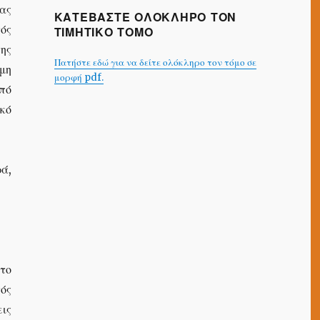
ας
ΚΑΤΕΒΑΣΤΕ ΟΛΟΚΛΗΡΟ ΤΟΝ
τός
ΤΙΜΗΤΙΚΟ ΤΟΜΟ
ης
Πατήστε εδώ για να δείτε ολόκληρο τον τόμο σε
 μη
μορφή pdf.
πό
κό
ά,
το
ός
ις