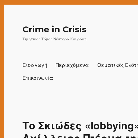
Crime in Crisis
Τιμητικός Τόμος Νέστορα Κουράκη
Εισαγωγή
Περιεχόμενα
Θεματικές Ενότ
Επικοινωνία
Το Σκιώδες «lobbying
Αχίλλειος Πτέρνα τ