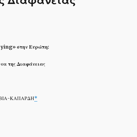
bying
» στην Ευρώπη:
ρνα της Διαφάνειας
ΜΒΙΑ-ΚΑΠΑΡΔΗ
*