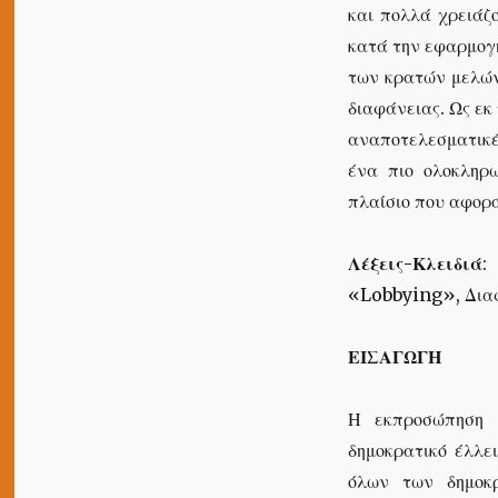
και πολλά χρειάζ
κατά την εφαρμογή
των κρατών μελών
διαφάνειας. Ως εκ
αναποτελεσματικέ
ένα πιο ολοκληρω
πλαίσιο που αφορ
Λέξεις-Κλειδιά
:
«Lobbying», Δια
ΕΙΣΑΓΩΓΗ
Η εκπροσώπηση 
δημοκρατικό έλλε
όλων των δημοκρ