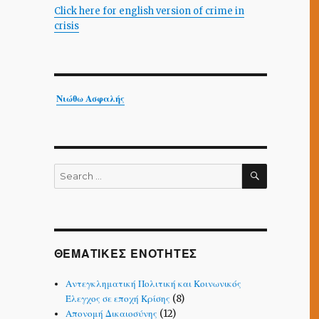
Click here for english version of crime in
crisis
Νιώθω Ασφαλής
SEARCH
Search
for:
ΘΕΜΑΤΙΚΕΣ ΕΝΟΤΗΤΕΣ
Αντεγκληματική Πολιτική και Κοινωνικός
Έλεγχος σε εποχή Κρίσης
(8)
Απονομή Δικαιοσύνης
(12)