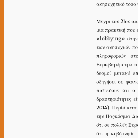
ανησυχητικό τόσο 
Μέχρι τον 21ον αι
μια πρακτική που 
«lobbying» στην 
των ανησυχιών πο
πληροφοριών στ
Ευρωβαρόμετρο το
δεσμοί μεταξύ επ
οδηγήσει σε φαιν
πιστεύουν ότι ο 
δραστηριότητες 
2014). Πορίσματα
την Παγκόσμια Δι
ότι σε πολλές Ευ
ότι η κυβέρνηση