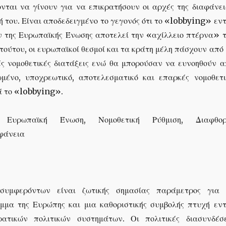
ονται να γίνουν για να επικρατήσουν οι αρχές της διαφάνει
 του. Είναι αποδεδειγμένο το γεγονός ότι το «lobbying» εν
 της Ευρωπαϊκής Ένωσης αποτελεί την «αχίλλειο πτέρνα» τ
 τούτου, οι ευρωπαϊκοί θεσμοί και τα κράτη μέλη πάσχουν από
ς νομοθετικές διατάξεις ενώ θα μπορούσαν να ευνοηθούν α
μένο, υποχρεωτικό, αποτελεσματικό και επαρκές νομοθετι
ά το «lobbying».
 Ευρωπαϊκή Ένωση, Νομοθετική Ρύθμιση, Διαφθορ
φάνεια
συμφερόντων είναι ζωτικής σημασίας παράμετρος για 
ιμμα της Ευρώπης και μια καθοριστικής συμβολής πτυχή εντ
ατικών πολιτικών συστημάτων. Οι πολιτικές διασυνδέσε