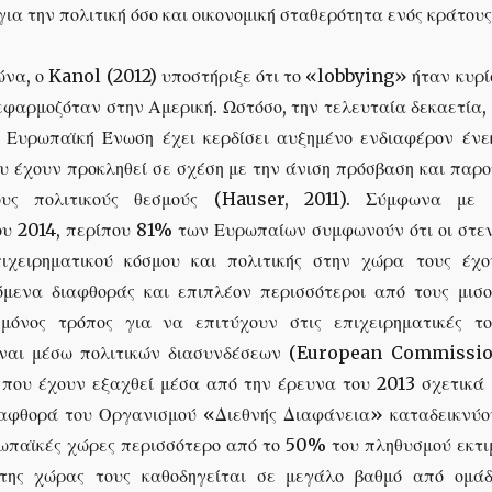
για την πολιτική όσο και οικονομική σταθερότητα ενός κράτους
ώνα, ο Kanol (2012) υποστήριξε ότι το «lobbying» ήταν κυρ
εφαρμοζόταν στην Αμερική. Ωστόσο, την τελευταία δεκαετία,
Ευρωπαϊκή Ένωση έχει κερδίσει αυξημένο ενδιαφέρον ένε
υ έχουν προκληθεί σε σχέση με την άνιση πρόσβαση και παρο
ους πολιτικούς θεσμούς (Hauser, 2011). Σύμφωνα με 
υ 2014, περίπου 81% των Ευρωπαίων συμφωνούν ότι οι στεν
ιχειρηματικού κόσμου και πολιτικής στην χώρα τους έχο
όμενα διαφθοράς και επιπλέον περισσότεροι από τους μισο
μόνος τρόπος για να επιτύχουν στις επιχειρηματικές το
είναι μέσω πολιτικών διασυνδέσεων (European Commissio
 που έχουν εξαχθεί μέσα από την έρευνα του 2013 σχετικά 
αφθορά του Οργανισμού «Διεθνής Διαφάνεια» καταδεικνύο
ρωπαϊκές χώρες περισσότερο από το 50% του πληθυσμού εκτι
 της χώρας τους καθοδηγείται σε μεγάλο βαθμό από ομάδ