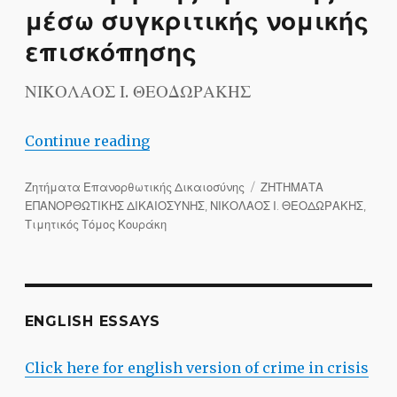
μέσω συγκριτικής νομικής
επισκόπησης
ΝΙΚΟΛΑΟΣ Ι. ΘΕΟΔΩΡΑΚΗΣ
“Το Plea bargaining ως εργαλείο ταχύ
Continue reading
Categories
Tags
Ζητήματα Επανορθωτικής Δικαιοσύνης
ΖΗΤΗΜΑΤΑ
ΕΠΑΝΟΡΘΩΤΙΚΗΣ ΔΙΚΑΙΟΣΥΝΗΣ
,
ΝΙΚΟΛΑΟΣ Ι. ΘΕΟΔΩΡΑΚΗΣ
,
Τιμητικός Τόμος Κουράκη
ENGLISH ESSAYS
Click here for english version of crime in crisis